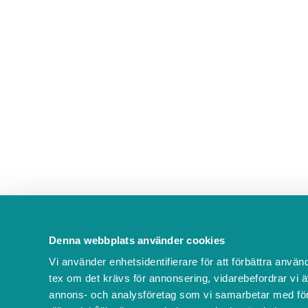
Denna webbplats använder cookies
Vi använder enhetsidentifierare för att förbättra använ
tex om det krävs för annonsering, vidarebefordrar vi ä
annons- och analysföretag som vi samarbetar med för