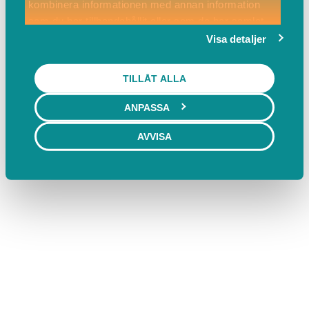
kombinera informationen med annan information
som du har tillhandahållit eller som de har samlat
in när du har använt deras tjänster.
Visa detaljer
TILLÅT ALLA
ANPASSA
AVVISA