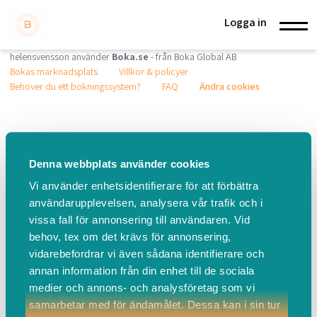
Logga in
helensvensson använder
Boka.se
- från Boka Global AB
Bokas marknadsplats
Villkor & policyer
Behöver du ett bokningssystem?
FAQ
Ändra cookies
Denna webbplats använder cookies
Vi använder enhetsidentifierare för att förbättra
användarupplevelsen, analysera vår trafik och i
vissa fall för annonsering till användaren. Vid
behov, tex om det krävs för annonsering,
vidarebefordrar vi även sådana identifierare och
annan information från din enhet till de sociala
medier och annons- och analysföretag som vi
samarbetar med för ändamålet. Dessa kan i sin tur