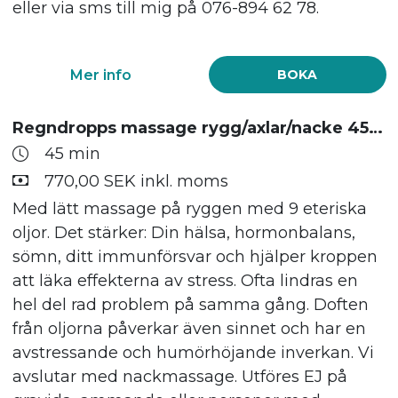
eller via sms till mig på 076-894 62 78.
Mer info
BOKA
Regndropps massage rygg/axlar/nacke 45 min
45 min
770,00 SEK inkl. moms
Med lätt massage på ryggen med 9 eteriska
oljor. Det stärker: Din hälsa, hormonbalans,
sömn, ditt immunförsvar och hjälper kroppen
att läka effekterna av stress. Ofta lindras en
hel del rad problem på samma gång. Doften
från oljorna påverkar även sinnet och har en
avstressande och humörhöjande inverkan. Vi
avslutar med nackmassage. Utföres EJ på