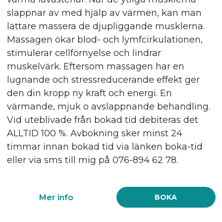
slappnar av med hjälp av värmen, kan man
lättare massera de djupliggande musklerna.
Massagen ökar blod- och lymfcirkulationen,
stimulerar cellförnyelse och lindrar
muskelvärk. Eftersom massagen har en
lugnande och stressreducerande effekt ger
den din kropp ny kraft och energi. En
värmande, mjuk o avslappnande behandling.
Vid uteblivade från bokad tid debiteras det
ALLTID 100 %. Avbokning sker minst 24
timmar innan bokad tid via länken boka-tid
eller via sms till mig på 076-894 62 78.
Mer info
BOKA