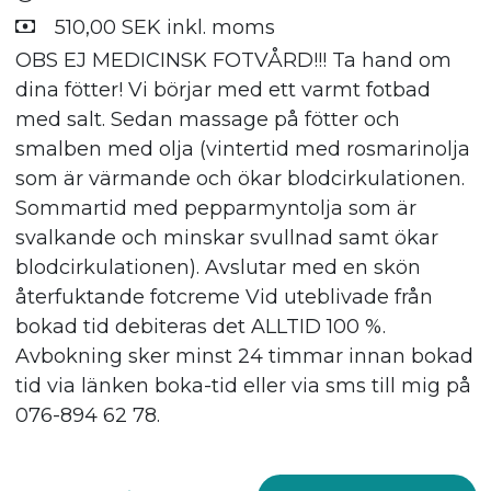
510,00 SEK inkl. moms
OBS EJ MEDICINSK FOTVÅRD!!! Ta hand om
dina fötter! Vi börjar med ett varmt fotbad
med salt. Sedan massage på fötter och
smalben med olja (vintertid med rosmarinolja
som är värmande och ökar blodcirkulationen.
Sommartid med pepparmyntolja som är
svalkande och minskar svullnad samt ökar
blodcirkulationen). Avslutar med en skön
återfuktande fotcreme Vid uteblivade från
bokad tid debiteras det ALLTID 100 %.
Avbokning sker minst 24 timmar innan bokad
tid via länken boka-tid eller via sms till mig på
076-894 62 78.