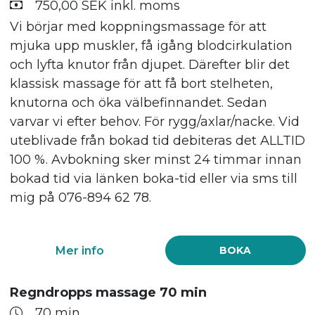
750,00 SEK inkl. moms
Vi börjar med koppningsmassage för att
mjuka upp muskler, få igång blodcirkulation
och lyfta knutor från djupet. Därefter blir det
klassisk massage för att få bort stelheten,
knutorna och öka välbefinnandet. Sedan
varvar vi efter behov. För rygg/axlar/nacke. Vid
uteblivade från bokad tid debiteras det ALLTID
100 %. Avbokning sker minst 24 timmar innan
bokad tid via länken boka-tid eller via sms till
mig på 076-894 62 78.
Mer info
BOKA
Regndropps massage 70 min
70 min