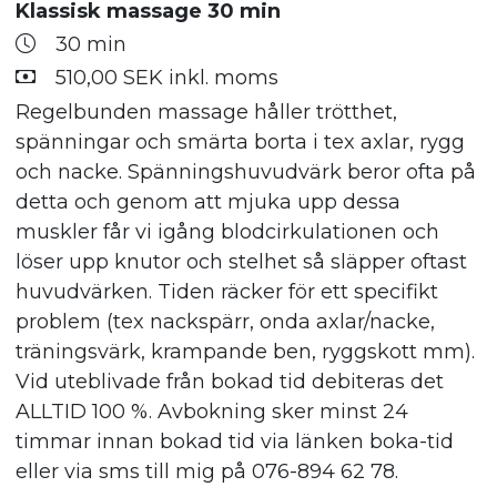
Klassisk massage 30 min
30 min
510,00 SEK inkl. moms
Regelbunden massage håller trötthet,
spänningar och smärta borta i tex axlar, rygg
och nacke. Spänningshuvudvärk beror ofta på
detta och genom att mjuka upp dessa
muskler får vi igång blodcirkulationen och
löser upp knutor och stelhet så släpper oftast
huvudvärken. Tiden räcker för ett specifikt
problem (tex nackspärr, onda axlar/nacke,
träningsvärk, krampande ben, ryggskott mm).
Vid uteblivade från bokad tid debiteras det
ALLTID 100 %. Avbokning sker minst 24
timmar innan bokad tid via länken boka-tid
eller via sms till mig på 076-894 62 78.