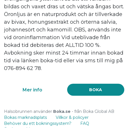
bildas och vaxet dras ut och vätska ångas bort.
Öronljus är en naturprodukt och är tillverkade
av bivax, honungsextrakt och örterna salvia,
johannesört och kamomill. OBS, används inte
vid öroninflammation Vid uteblivade från
bokad tid debiteras det ALLTID 100 %.
Avbokning sker minst 24 timmar innan bokad
tid via länken boka-tid eller via sms till mig på
076-894 62 78.
Mer info
BOKA
Halsobrunnen använder
Boka.se
- från Boka Global AB
Bokas marknadsplats
Villkor & policyer
Behöver du ett bokningssystem?
FAQ