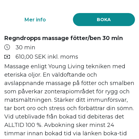
Mer info
BOKA
Regndropps massage fötter/ben 30 min
30 min
610,00 SEK inkl. moms
Massage enligt Young Living tekniken med
eteriska oljor. En väldoftande och
avslappnande massage på fötter och smalben
som påverkar zonterapiområdet för rygg och
matsmältningen. Stärker ditt immunförsvar,
tar bort oro och stress och förbättrar din sömn.
Vid uteblivade från bokad tid debiteras det
ALLTID 100 %. Avbokning sker minst 24
timmar innan bokad tid via länken boka-tid