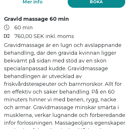
Mer info
BOKA
Gravid massage 60 min
60 min
760,00 SEK inkl. moms
Gravidmassage är en lugn och avslappnande
behandling, där den gravida kvinnan ligger
bekvämt på sidan med stöd av en skön
specialanpassad kudde. Gravidmassage
behandlingen är utvecklad av
friskvårdsterapeuter och barnmorskor. Allt för
en effektiv och säker behandling. På en 60
minuters hinner vi med benen, rygg, nacke
och armar. Gravidmassage minskar smärta i
musklerna, verkar lugnande och förberedande
inför förlossningen. Massageoljans egenskaper