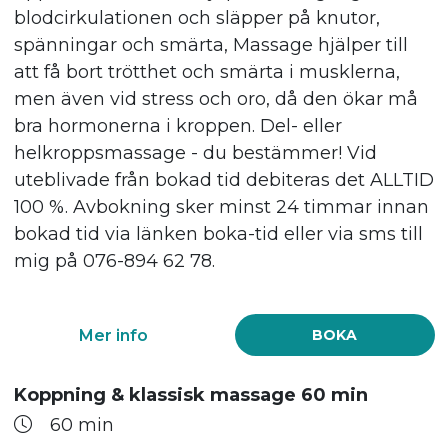
blodcirkulationen och släpper på knutor,
spänningar och smärta, Massage hjälper till
att få bort trötthet och smärta i musklerna,
men även vid stress och oro, då den ökar må
bra hormonerna i kroppen. Del- eller
helkroppsmassage - du bestämmer! Vid
uteblivade från bokad tid debiteras det ALLTID
100 %. Avbokning sker minst 24 timmar innan
bokad tid via länken boka-tid eller via sms till
mig på 076-894 62 78.
Mer info
BOKA
Koppning & klassisk massage 60 min
60 min