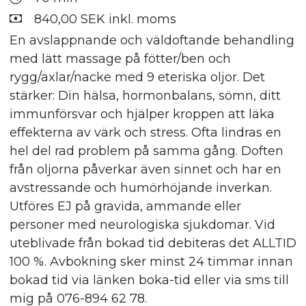
840,00 SEK inkl. moms
En avslappnande och väldoftande behandling
med lätt massage på fötter/ben och
rygg/axlar/nacke med 9 eteriska oljor. Det
stärker: Din hälsa, hormonbalans, sömn, ditt
immunförsvar och hjälper kroppen att läka
effekterna av värk och stress. Ofta lindras en
hel del rad problem på samma gång. Doften
från oljorna påverkar även sinnet och har en
avstressande och humörhöjande inverkan.
Utföres EJ på gravida, ammande eller
personer med neurologiska sjukdomar. Vid
uteblivade från bokad tid debiteras det ALLTID
100 %. Avbokning sker minst 24 timmar innan
bokad tid via länken boka-tid eller via sms till
mig på 076-894 62 78.