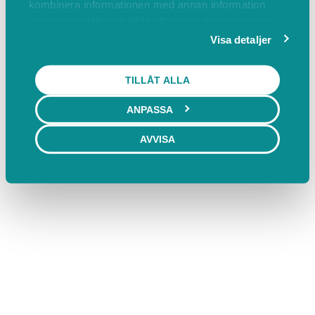
kombinera informationen med annan information
som du har tillhandahållit eller som de har samlat
in när du har använt deras tjänster.
Visa detaljer
TILLÅT ALLA
ANPASSA
AVVISA