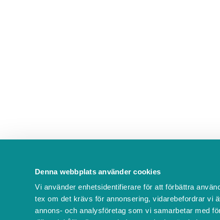
Denna webbplats använder cookies
Vi använder enhetsidentifierare för att förbättra använ
tex om det krävs för annonsering, vidarebefordrar vi ä
annons- och analysföretag som vi samarbetar med för