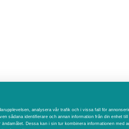
darupplevelsen, analysera vår trafik och i vissa fall för annonseri
ven sådana identifierare och annan information från din enhet til
 ändamålet. Dessa kan i sin tur kombinera informationen med a