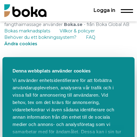
Logga in
fangthaimassage använder
Boka.se
- från Boka Global AB
Bokas marknadsplats
Villkor & policyer
Behöver du ett bokningssystem?
FAQ
Ändra cookies
Denna webbplats använder cookies
Vi använder enhetsidentifierare för att förbättra
användarupplevelsen, analysera vår trafik och i
vissa fall för annonsering till användaren. Vid
behov, tex om det krävs för annonsering,
vidarebefordrar vi även sådana identifierare och
annan information från din enhet till de sociala
medier och annons- och analysföretag som vi
samarbetar med för ändamålet. Dessa kan i sin tur