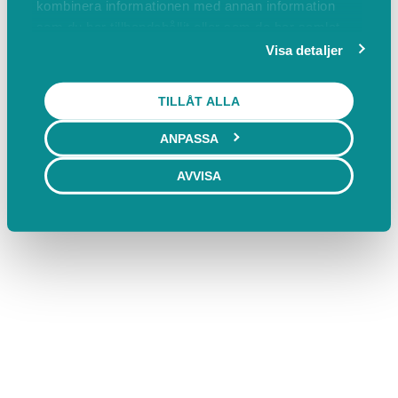
kombinera informationen med annan information
som du har tillhandahållit eller som de har samlat
in när du har använt deras tjänster.
Visa detaljer
TILLÅT ALLA
ANPASSA
AVVISA