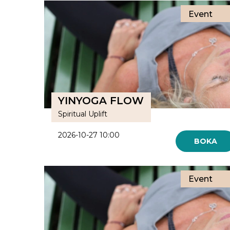
Event
YINYOGA FLOW
Spiritual Uplift
2026-10-27 10:00
BOKA
Event