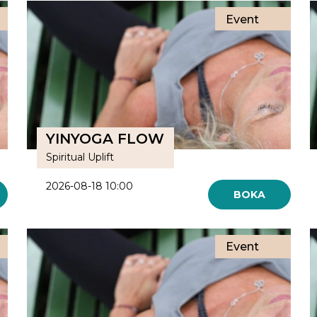
Event
YINYOGA FLOW
Spiritual Uplift
2026-08-18 10:00
BOKA
Event