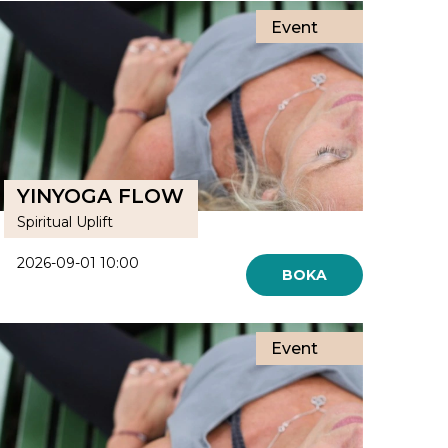
Event
YINYOGA FLOW
Spiritual Uplift
2026-09-01 10:00
BOKA
Event