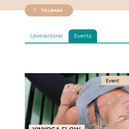
TILLBAKA
Leverantörer
Events
Event