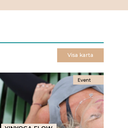
Visa karta
Event