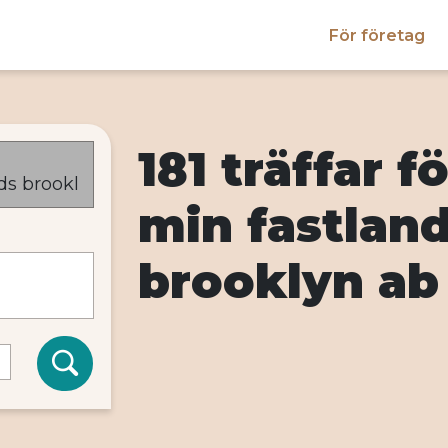
För företag
181 träffar 
min fastlan
brooklyn ab