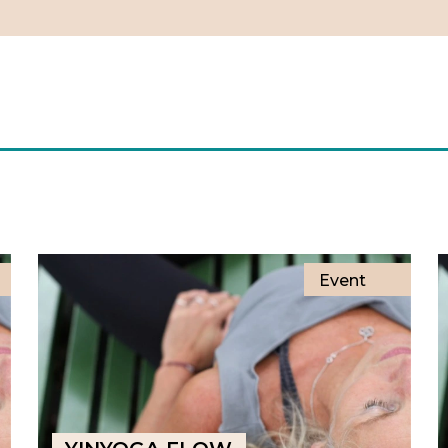
Event