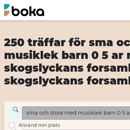
250 träffar för sma o
musiklek barn 0 5 ar
skogslyckans forsam
skogslyckans forsaml
Använd min plats