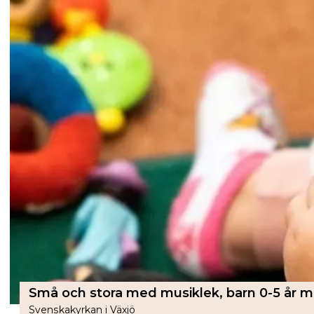
Svenskakyrkan i Växjö