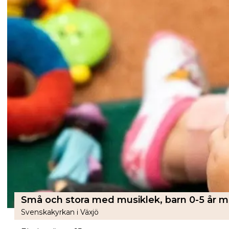
Svenskakyrkan i Växjö