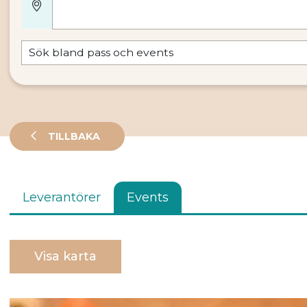
TILLBAKA
Leverantörer
Events
Visa karta