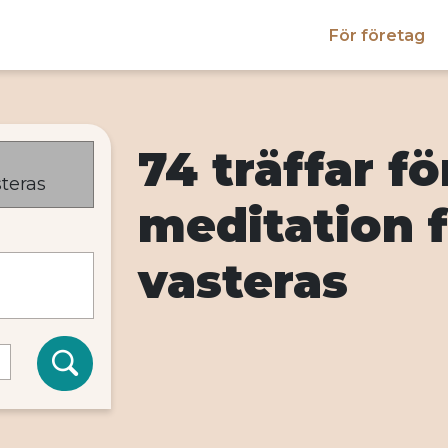
För företag
74 träffar fö
meditation f
vasteras