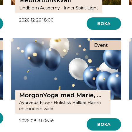
Meditationskväll
Lindblom Academy - Inner Spirit Light
2026-12-26 18:00
BOKA
Event
MorgonYoga med Marie, Online
Ayurveda Flow - Holistisk Hållbar Hälsa i
en modern värld
2026-08-31 06:45
BOKA