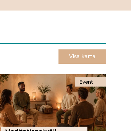
Visa karta
Event