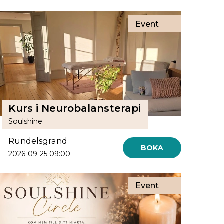
Event
Kurs i Neurobalansterapi
Soulshine
Rundelsgränd
BOKA
2026-09-25 09:00
Event