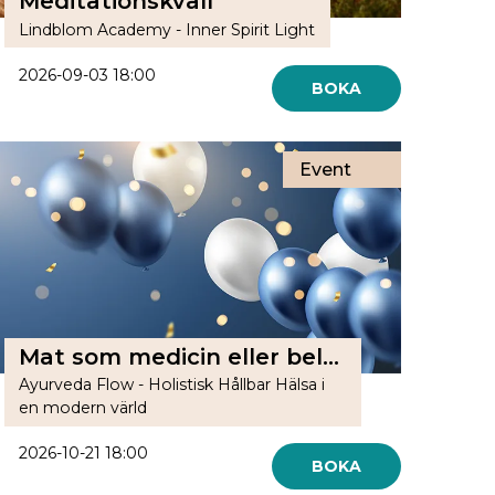
Meditationskväll
Lindblom Academy - Inner Spirit Light
2026-09-03 18:00
BOKA
Event
Mat som medicin eller belastning?
Ayurveda Flow - Holistisk Hållbar Hälsa i
en modern värld
2026-10-21 18:00
BOKA