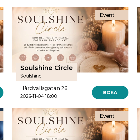
Event
Soulshine Circle
Soulshine
Hårdvallsgatan 26
BOKA
2026-11-04 18:00
Event