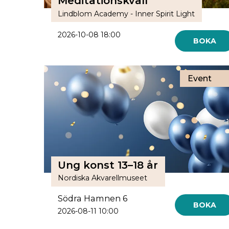
Meditationskväll
Lindblom Academy - Inner Spirit Light
2026-10-08 18:00
BOKA
Event
Ung konst 13–18 år
Nordiska Akvarellmuseet
Södra Hamnen 6
BOKA
2026-08-11 10:00