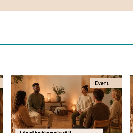
Event