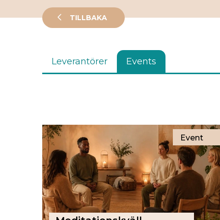
TILLBAKA
Leverantörer
Events
Event