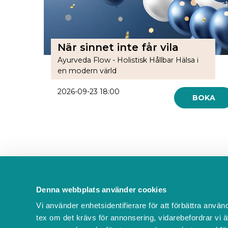
När sinnet inte får vila
Ayurveda Flow - Holistisk Hållbar Hälsa i
en modern värld
2026-09-23 18:00
BOKA
Denna webbplats använder cookies
Kontakta oss
Vi använder enhetsidentifierare för att förbättra använ
FAQ
tex om det krävs för annonsering, vidarebefordrar vi ä