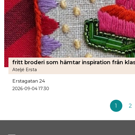
fritt broderi som hämtar inspiration från k
Ateljé Ersta
Erstagatan 24
2026-09-04 17:30
1
2