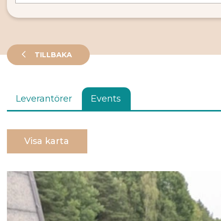
TILLBAKA
Leverantörer
Events
Visa karta