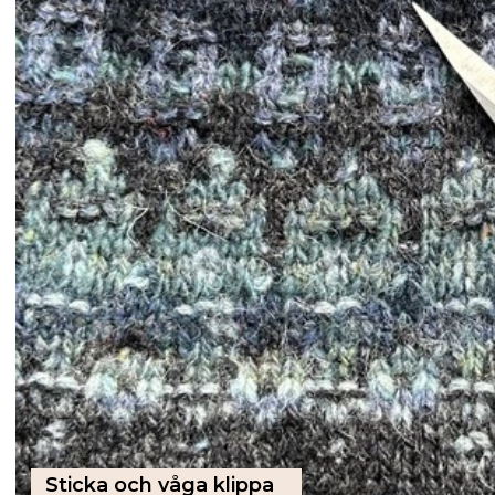
Sticka och våga klippa