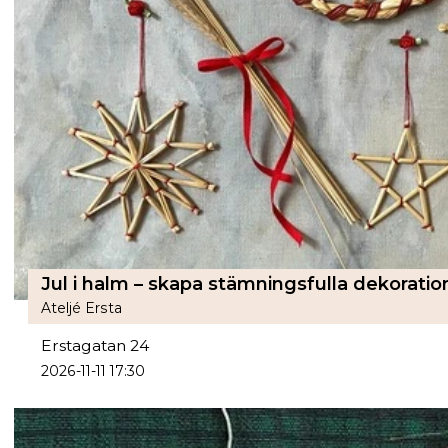
Jul i halm – skapa stämningsfulla dekoratio
Ateljé Ersta
Erstagatan 24
2026-11-11 17:30