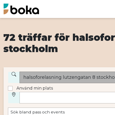
72 träffar för halsof
stockholm
Använd min plats