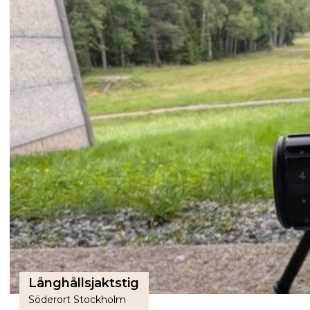
Långhållsjaktstig
Söderort Stockholm