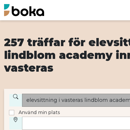
257 träffar för elevsi
lindblom academy inne
vasteras
Använd min plats