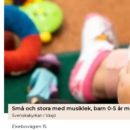
Svenskakyrkan i Växjö
Ekebovägen 15