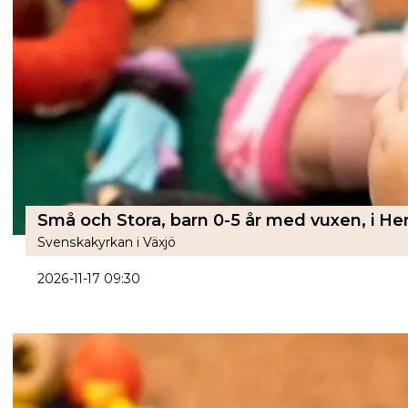
Små och Stora, barn 0-5 år med vuxen, i H
Svenskakyrkan i Växjö
2026-11-17 09:30