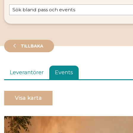
TILLBAKA
Leverantörer
Events
Visa karta