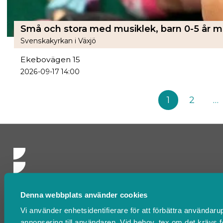
Svenskakyrkan i Växjö
Ekebovägen 15
2026-09-17 14:00
1
2
…
Denna webbplats använder cookies
Kontakta oss
Vi använder enhetsidentifierare för att förbättra användarup
FAQ
annonsering till användaren. Vid behov, tex om det krävs 