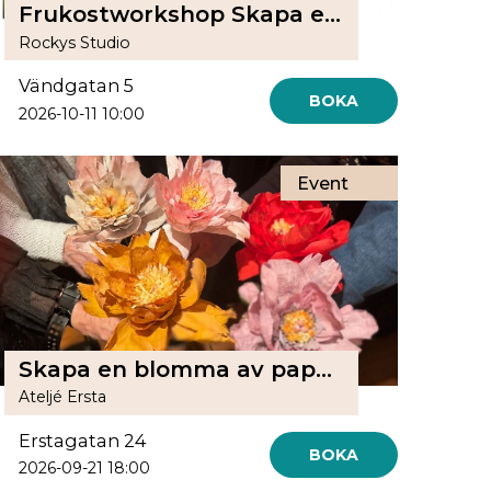
Frukostworkshop Skapa en papperblomma med Blommanstark!
Rockys Studio
Vändgatan 5
BOKA
2026-10-11 10:00
Event
Skapa en blomma av papper
Ateljé Ersta
Erstagatan 24
BOKA
2026-09-21 18:00