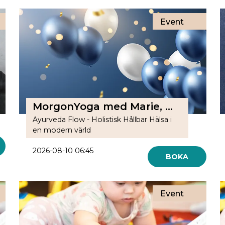
Event
MorgonYoga med Marie, Online
Ayurveda Flow - Holistisk Hållbar Hälsa i
en modern värld
2026-08-10 06:45
BOKA
Event