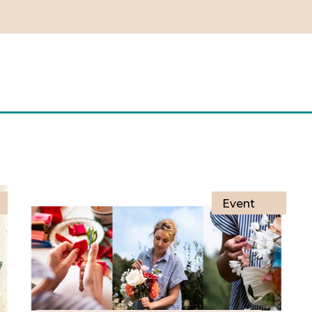
Event