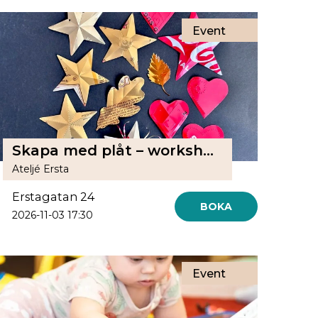
Event
Skapa med plåt – workshop med Elisabet Berg
Ateljé Ersta
Erstagatan 24
BOKA
2026-11-03 17:30
Event