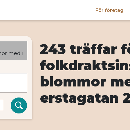
För företag
243 träffar 
folkdraktsin
blommor me
erstagatan 