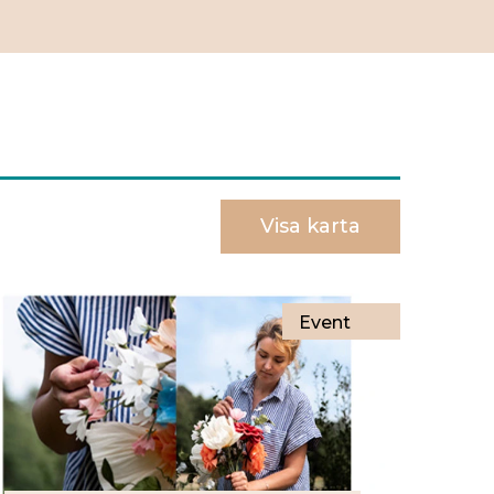
Visa karta
Event