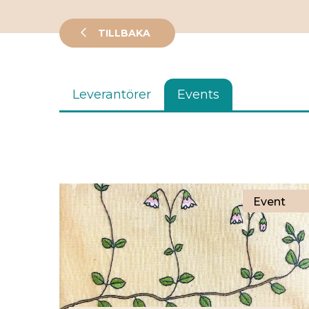
TILLBAKA
Leverantörer
Events
Event