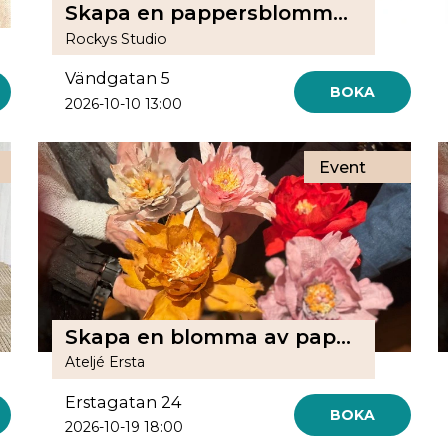
Skapa en pappersblomma med Blommanstark
Rockys Studio
Vändgatan 5
BOKA
2026-10-10 13:00
Event
Skapa en blomma av papper
Ateljé Ersta
Erstagatan 24
BOKA
2026-10-19 18:00