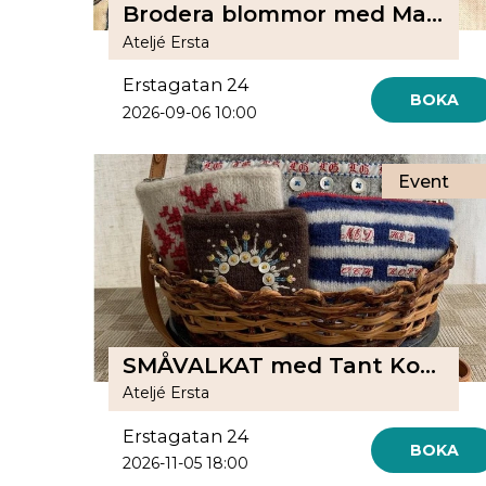
Brodera blommor med Maja Stjärna
Ateljé Ersta
Erstagatan 24
BOKA
2026-09-06 10:00
Event
SMÅVALKAT med Tant Kofta - Lotta Blom-tantkofta
Ateljé Ersta
Erstagatan 24
BOKA
2026-11-05 18:00