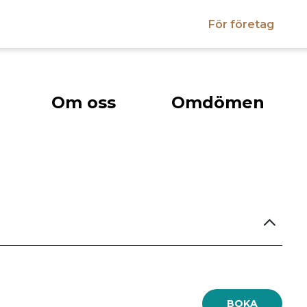
För företag
Om oss
Omdömen
BOKA