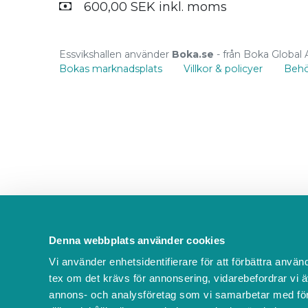
600,00 SEK inkl. moms
Essvikshallen använder
Boka.se
- från Boka Global
Bokas marknadsplats
Villkor & policyer
Behö
Denna webbplats använder cookies
Vi använder enhetsidentifierare för att förbättra använ
tex om det krävs för annonsering, vidarebefordrar vi ä
annons- och analysföretag som vi samarbetar med för