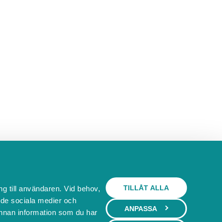
TILLÅT ALLA
ng till användaren. Vid behov,
l de sociala medier och
ANPASSA
nnan information som du har