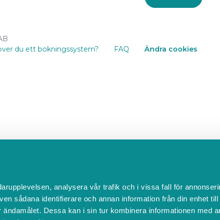
 AB
ver du ett bokningssystem?
FAQ
Ändra cookies
darupplevelsen, analysera vår trafik och i vissa fall för annonseri
ven sådana identifierare och annan information från din enhet til
 ändamålet. Dessa kan i sin tur kombinera informationen med a