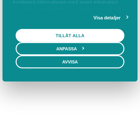
kombinera informationen med annan information
som du har tillhandahållit eller som de har samlat
in när du har använt deras tjänster.
Visa detaljer
TILLÅT ALLA
ANPASSA
AVVISA