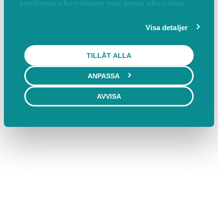
kombinera informationen med annan information
som du har tillhandahållit eller som de har samlat
in när du har använt deras tjänster.
Visa detaljer
TILLÅT ALLA
ANPASSA
AVVISA