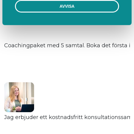
AVVISA
Coachingpaket med 5 samtal. Boka det första i k
Jag erbjuder ett kostnadsfritt konsultationssam