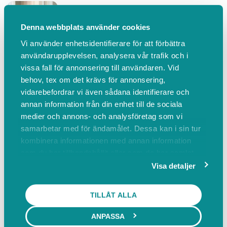
Denna webbplats använder cookies
Vi använder enhetsidentifierare för att förbättra
användarupplevelsen, analysera vår trafik och i
vissa fall för annonsering till användaren. Vid
behov, tex om det krävs för annonsering,
vidarebefordrar vi även sådana identifierare och
annan information från din enhet till de sociala
medier och annons- och analysföretag som vi
Coachingpaket med 3 samtal. Boka det första i k
samarbetar med för ändamålet. Dessa kan i sin tur
kombinera informationen med annan information
som du har tillhandahållit eller som de har samlat
in när du har använt deras tjänster.
Visa detaljer
TILLÅT ALLA
ANPASSA