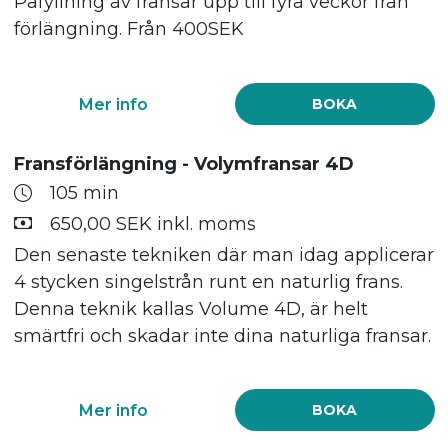
Påfyllning av fransar upp till fyra veckor från
förlängning. Från 400SEK
Mer info
BOKA
Fransförlängning - Volymfransar 4D
105 min
650,00 SEK inkl. moms
Den senaste tekniken där man idag applicerar
4 stycken singelstrån runt en naturlig frans.
Denna teknik kallas Volume 4D, är helt
smärtfri och skadar inte dina naturliga fransar.
Mer info
BOKA