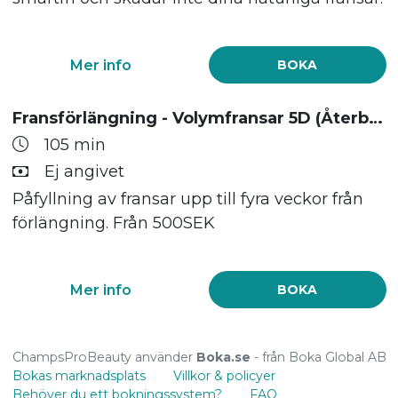
Mer info
BOKA
Fransförlängning - Volymfransar 5D (Återbesök)
105 min
Ej angivet
Påfyllning av fransar upp till fyra veckor från
förlängning. Från 500SEK
Mer info
BOKA
ChampsProBeauty använder
Boka.se
- från Boka Global AB
Bokas marknadsplats
Villkor & policyer
Behöver du ett bokningssystem?
FAQ