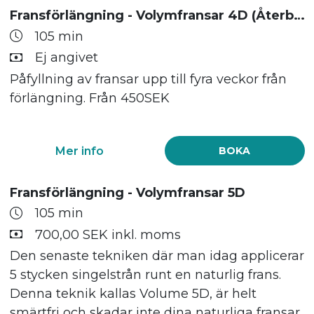
Fransförlängning - Volymfransar 4D (Återbesök)
105 min
Ej angivet
Påfyllning av fransar upp till fyra veckor från
förlängning. Från 450SEK
Mer info
BOKA
Fransförlängning - Volymfransar 5D
105 min
700,00 SEK inkl. moms
Den senaste tekniken där man idag applicerar
5 stycken singelstrån runt en naturlig frans.
Denna teknik kallas Volume 5D, är helt
smärtfri och skadar inte dina naturliga fransar.