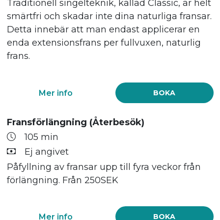
Traditionell singelteknik, kallad Classic, är helt
smärtfri och skadar inte dina naturliga fransar.
Detta innebär att man endast applicerar en
enda extensionsfrans per fullvuxen, naturlig
frans.
Mer info
BOKA
Fransförlängning (Återbesök)
105 min
Ej angivet
Påfyllning av fransar upp till fyra veckor från
förlängning. Från 250SEK
Mer info
BOKA