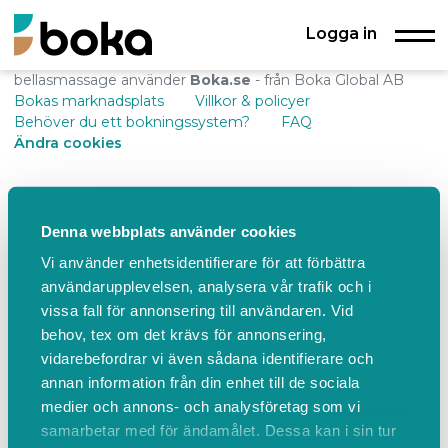
Logga in
bellasmassage använder
Boka.se
- från Boka Global AB
Bokas marknadsplats
Villkor & policyer
Behöver du ett bokningssystem?
FAQ
Ändra cookies
Denna webbplats använder cookies
Vi använder enhetsidentifierare för att förbättra
användarupplevelsen, analysera vår trafik och i
vissa fall för annonsering till användaren. Vid
behov, tex om det krävs för annonsering,
vidarebefordrar vi även sådana identifierare och
annan information från din enhet till de sociala
medier och annons- och analysföretag som vi
samarbetar med för ändamålet. Dessa kan i sin tur