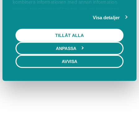
kombinera informationen med annan information
som du har tillhandahållit eller som de har samlat
in när du har använt deras tjänster.
Visa detaljer
TILLÅT ALLA
ANPASSA
AVVISA