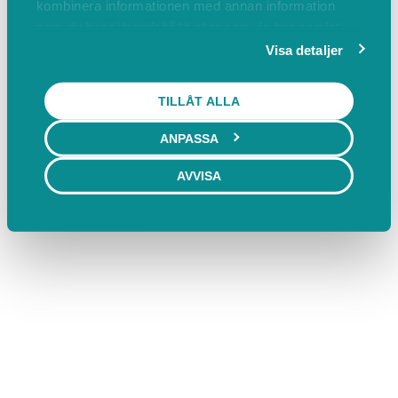
kombinera informationen med annan information
som du har tillhandahållit eller som de har samlat
in när du har använt deras tjänster.
Visa detaljer
TILLÅT ALLA
ANPASSA
AVVISA