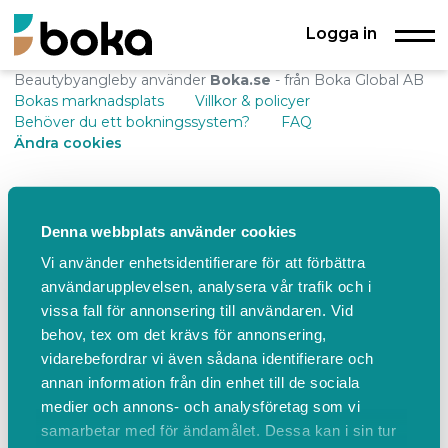
Logga in
Beautybyangleby använder
Boka.se
- från Boka Global AB
Bokas marknadsplats
Villkor & policyer
Behöver du ett bokningssystem?
FAQ
Ändra cookies
Denna webbplats använder cookies
Vi använder enhetsidentifierare för att förbättra
användarupplevelsen, analysera vår trafik och i
vissa fall för annonsering till användaren. Vid
behov, tex om det krävs för annonsering,
vidarebefordrar vi även sådana identifierare och
annan information från din enhet till de sociala
medier och annons- och analysföretag som vi
samarbetar med för ändamålet. Dessa kan i sin tur