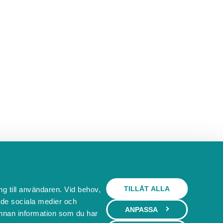
TILLÅT ALLA
ng till användaren. Vid behov,
l de sociala medier och
ANPASSA
nnan information som du har