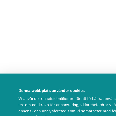
Denna webbplats använder cookies
Vi använder enhetsidentifierare för att förbättra använ
tex om det krävs för annonsering, vidarebefordrar vi ä
annons- och analysföretag som vi samarbetar med för