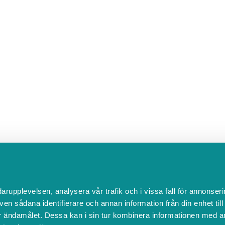
darupplevelsen, analysera vår trafik och i vissa fall för annonseri
ven sådana identifierare och annan information från din enhet til
 ändamålet. Dessa kan i sin tur kombinera informationen med a