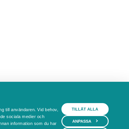
TILLÅT ALLA
ng till användaren. Vid behov,
l de sociala medier och
ANPASSA
nnan information som du har