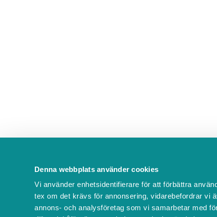
Denna webbplats använder cookies
Vi använder enhetsidentifierare för att förbättra använ
tex om det krävs för annonsering, vidarebefordrar vi ä
annons- och analysföretag som vi samarbetar med för