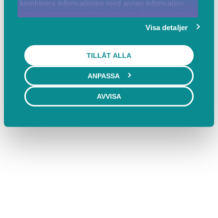
kombinera informationen med annan information
som du har tillhandahållit eller som de har samlat
in när du har använt deras tjänster.
Visa detaljer
TILLÅT ALLA
ANPASSA
AVVISA