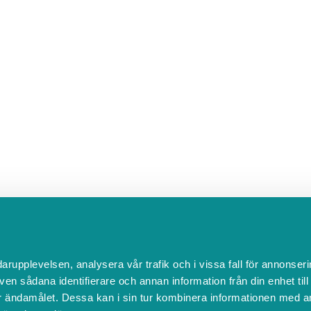
darupplevelsen, analysera vår trafik och i vissa fall för annonseri
ven sådana identifierare och annan information från din enhet til
 ändamålet. Dessa kan i sin tur kombinera informationen med a