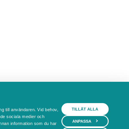
TILLÅT ALLA
ng till användaren. Vid behov,
l de sociala medier och
ANPASSA
nnan information som du har