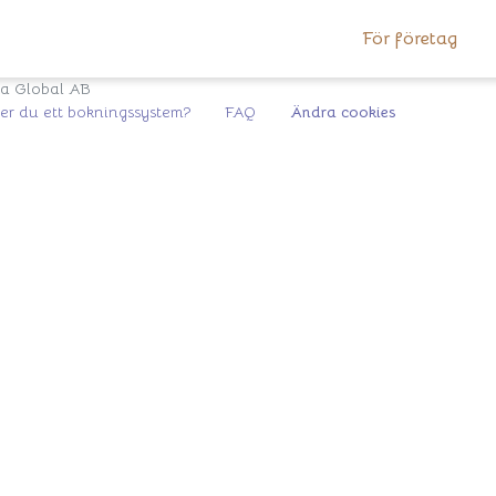
För företag
ka Global AB
r du ett bokningssystem?
FAQ
Ändra cookies