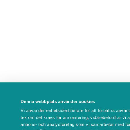
Denna webbplats använder cookies
Vi använder enhetsidentifierare för att förbättra använ
tex om det krävs för annonsering, vidarebefordrar vi ä
annons- och analysföretag som vi samarbetar med för