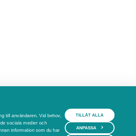
TILLÅT ALLA
ng till användaren. Vid behov,
l de sociala medier och
ANPASSA
nnan information som du har