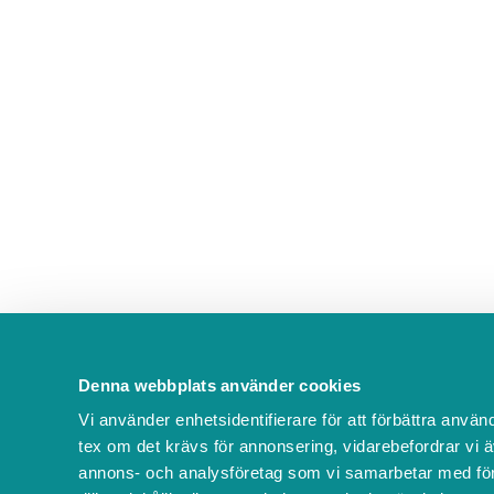
Denna webbplats använder cookies
Vi använder enhetsidentifierare för att förbättra använ
tex om det krävs för annonsering, vidarebefordrar vi ä
annons- och analysföretag som vi samarbetar med för