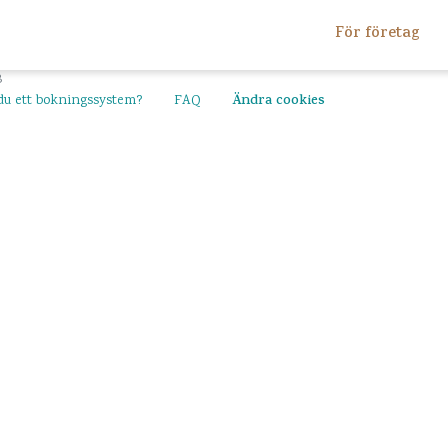
För företag
B
du ett bokningssystem?
FAQ
Ändra cookies