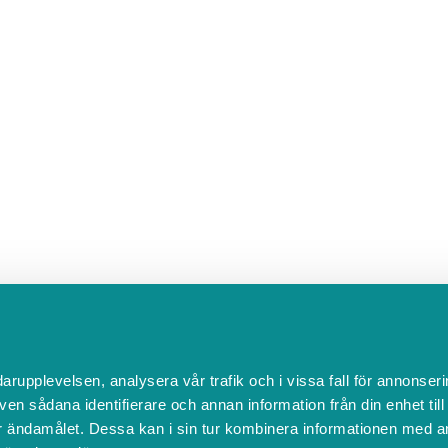
darupplevelsen, analysera vår trafik och i vissa fall för annonseri
ven sådana identifierare och annan information från din enhet til
 ändamålet. Dessa kan i sin tur kombinera informationen med a