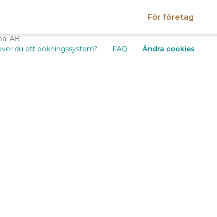
För företag
bal AB
ver du ett bokningssystem?
FAQ
Ändra cookies