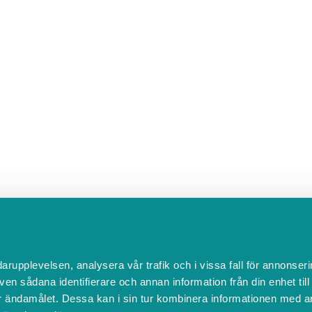
darupplevelsen, analysera vår trafik och i vissa fall för annonseri
ven sådana identifierare och annan information från din enhet til
 ändamålet. Dessa kan i sin tur kombinera informationen med a