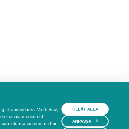
TILLÅT ALLA
ng till användaren. Vid behov,
l de sociala medier och
ANPASSA
nnan information som du har