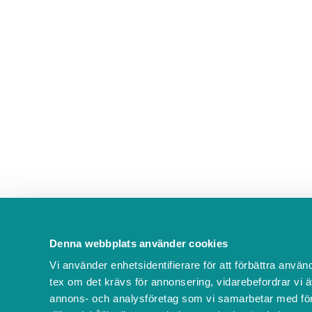
Denna webbplats använder cookies
Vi använder enhetsidentifierare för att förbättra använ
tex om det krävs för annonsering, vidarebefordrar vi ä
annons- och analysföretag som vi samarbetar med för