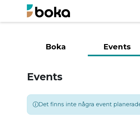
Boka
Events
Events
Det finns inte några event planerad