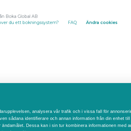
rån Boka Global AB
ver du ett bokningssystem?
FAQ
Ändra cookies
darupplevelsen, analysera vår trafik och i vissa fall för annonseri
ven sådana identifierare och annan information från din enhet til
 ändamålet. Dessa kan i sin tur kombinera informationen med a