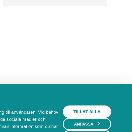
TILLÅT ALLA
ng till användaren. Vid behov,
l de sociala medier och
ANPASSA
nnan information som du har