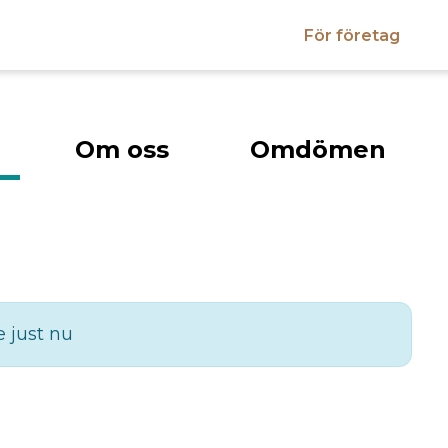
För företag
Om oss
Omdömen
e just nu