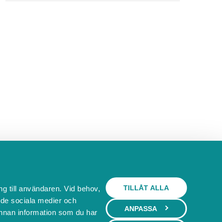
TILLÅT ALLA
ng till användaren. Vid behov,
l de sociala medier och
ANPASSA
nnan information som du har