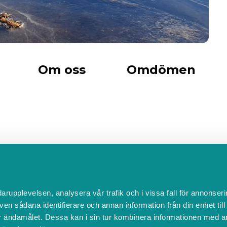
Om oss
Omdömen
darupplevelsen, analysera vår trafik och i vissa fall för annonseri
ven sådana identifierare och annan information från din enhet til
 ändamålet. Dessa kan i sin tur kombinera informationen med a
BOKA