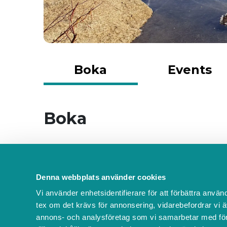
Boka
Events
Boka
Massage
Denna webbplats använder cookies
Massage/massör
Vi använder enhetsidentifierare för att förbättra använ
tex om det krävs för annonsering, vidarebefordrar vi ä
60 min
annons- och analysföretag som vi samarbetar med för
Ej angivet