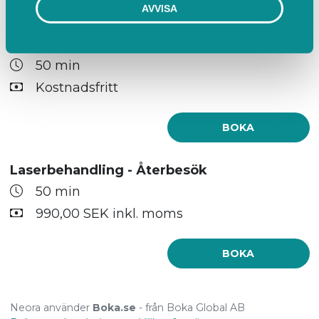
BOKA
AVVISA
Laserbehandling - För dig med klippkort
50 min
Kostnadsfritt
BOKA
Laserbehandling - Återbesök
50 min
990,00 SEK inkl. moms
BOKA
Neora använder
Boka.se
- från Boka Global AB