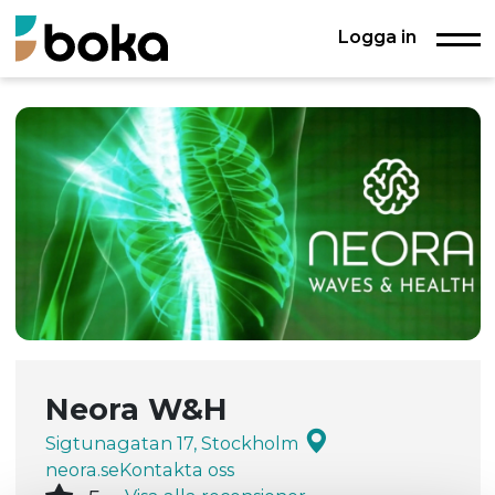
Logga in
Neora W&H
Sigtunagatan 17, Stockholm
neora.se
Kontakta oss