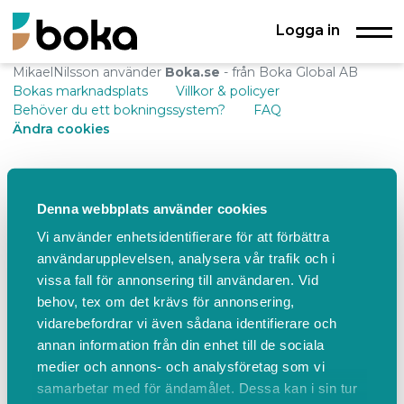
Logga in
MikaelNilsson använder
Boka.se
- från Boka Global AB
Bokas marknadsplats
Villkor & policyer
Behöver du ett bokningssystem?
FAQ
Ändra cookies
Denna webbplats använder cookies
Vi använder enhetsidentifierare för att förbättra
användarupplevelsen, analysera vår trafik och i
vissa fall för annonsering till användaren. Vid
behov, tex om det krävs för annonsering,
vidarebefordrar vi även sådana identifierare och
annan information från din enhet till de sociala
medier och annons- och analysföretag som vi
samarbetar med för ändamålet. Dessa kan i sin tur