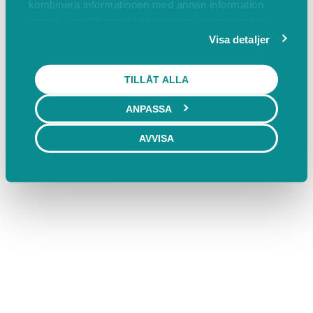
kombinera informationen med annan information
som du har tillhandahållit eller som de har samlat
in när du har använt deras tjänster.
Visa detaljer
TILLÅT ALLA
ANPASSA
AVVISA