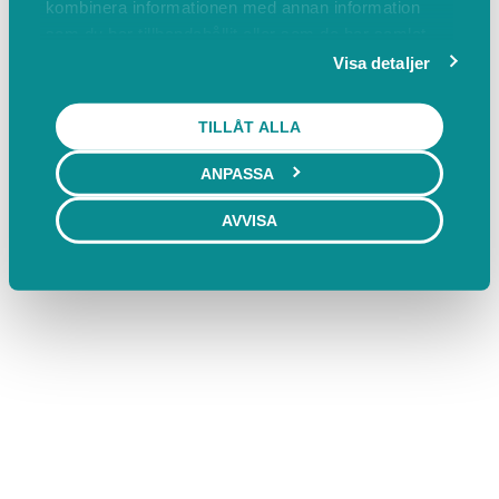
kombinera informationen med annan information
som du har tillhandahållit eller som de har samlat
in när du har använt deras tjänster.
Visa detaljer
TILLÅT ALLA
ANPASSA
AVVISA