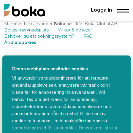
Logga in
Mamitasthlm använder
Boka.se
- från Boka Global AB
Bokas marknadsplats
Villkor & policyer
Behöver du ett bokningssystem?
FAQ
Ändra cookies
Denna webbplats använder cookies
Vi använder enhetsidentifierare för att förbättra
användarupplevelsen, analysera vår trafik och i
vissa fall för annonsering till användaren. Vid
behov, tex om det krävs för annonsering,
vidarebefordrar vi även sådana identifierare och
annan information från din enhet till de sociala
medier och annons- och analysföretag som vi
samarbetar med för ändamålet. Dessa kan i sin tur