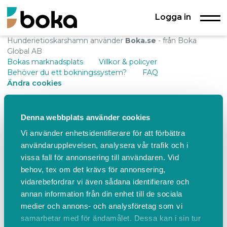
Logga in
Hunderietioskarshamn använder
Boka.se
- från Boka
Global AB
Bokas marknadsplats
Villkor & policyer
Behöver du ett bokningssystem?
FAQ
Ändra cookies
Denna webbplats använder cookies
Vi använder enhetsidentifierare för att förbättra
användarupplevelsen, analysera vår trafik och i
vissa fall för annonsering till användaren. Vid
behov, tex om det krävs för annonsering,
vidarebefordrar vi även sådana identifierare och
annan information från din enhet till de sociala
medier och annons- och analysföretag som vi
samarbetar med för ändamålet. Dessa kan i sin tur