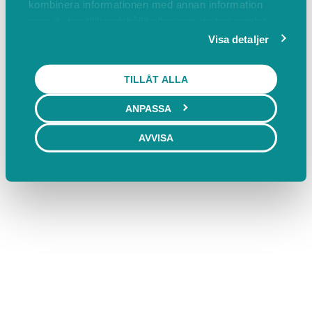
kombinera informationen med annan information
som du har tillhandahållit eller som de har samlat
in när du har använt deras tjänster.
Visa detaljer
TILLÅT ALLA
ANPASSA
AVVISA