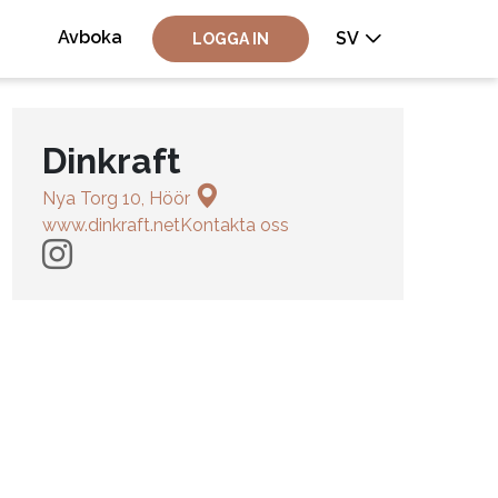
Avboka
SV
LOGGA IN
Dinkraft
Nya Torg 10, Höör
www.dinkraft.net
Kontakta oss