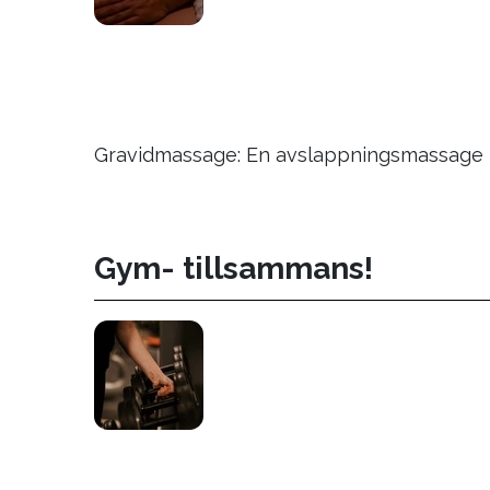
Gravidmassage: En avslappningsmassage för
Gym- tillsammans!