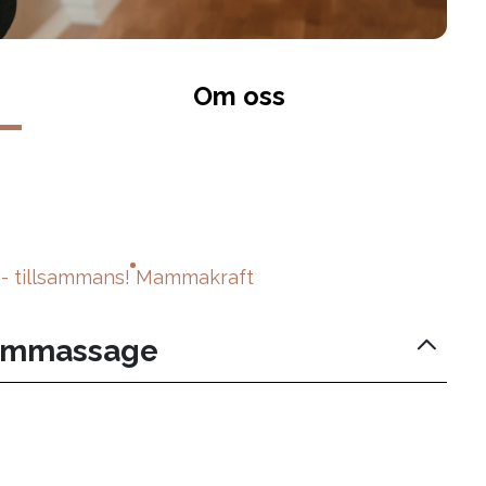
Om oss
 tillsammans!
Mammakraft
ummassage