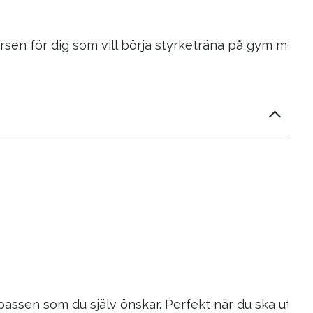
en för dig som vill börja styrketräna på gym men inte
passen som du själv önskar. Perfekt när du ska utnyt