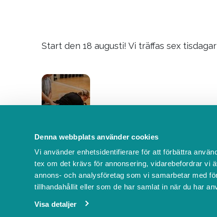
Start den 18 augusti! Vi träffas sex tisda
Denna webbplats använder cookies
Vi använder enhetsidentifierare för att förbättra använ
tex om det krävs för annonsering, vidarebefordrar vi ä
annons- och analysföretag som vi samarbetar med för
Start 20 augusti! Gruppträning för dig som
tillhandahållit eller som de har samlat in när du har an
Visa detaljer