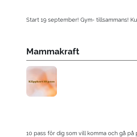
Start 19 september! Gym- tillsammans! Kurs
Mammakraft
10 pass för dig som vill komma och gå på 