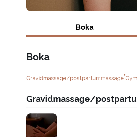
Boka
Boka
Gravidmassage/postpartummassage
Gym-
Gravidmassage/postpart