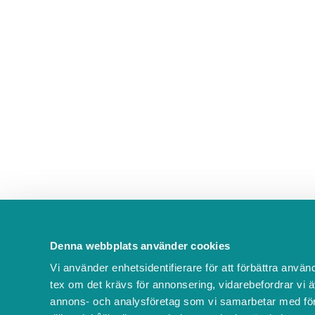
Denna webbplats använder cookies
Vi använder enhetsidentifierare för att förbättra använ
tex om det krävs för annonsering, vidarebefordrar vi ä
annons- och analysföretag som vi samarbetar med för