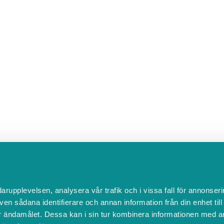
darupplevelsen, analysera vår trafik och i vissa fall för annonseri
ven sådana identifierare och annan information från din enhet til
 ändamålet. Dessa kan i sin tur kombinera informationen med a