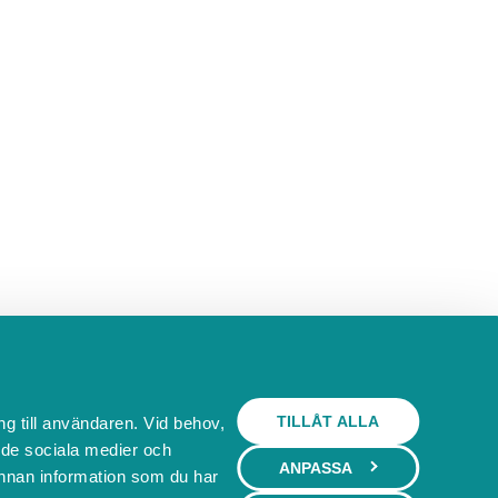
TILLÅT ALLA
ng till användaren. Vid behov,
l de sociala medier och
ANPASSA
nnan information som du har