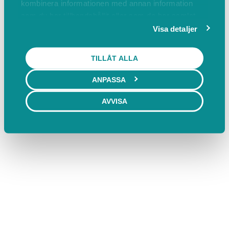
kombinera informationen med annan information
som du har tillhandahållit eller som de har samlat
in när du har använt deras tjänster.
Visa detaljer
TILLÅT ALLA
ANPASSA
AVVISA