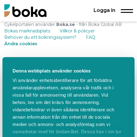
Logga in
Cykelportalen använder
Boka.se
- från Boka Global AB
Bokas marknadsplats
Villkor & policyer
Behöver du ett bokningssystem?
FAQ
Ändra cookies
Denna webbplats använder cookies
Vi använder enhetsidentifierare för att förbättra
användarupplevelsen, analysera vår trafik och i
vissa fall för annonsering till användaren. Vid
behov, tex om det krävs för annonsering,
vidarebefordrar vi även sådana identifierare och
annan information från din enhet till de sociala
medier och annons- och analysföretag som vi
samarbetar med för ändamålet. Dessa kan i sin tur